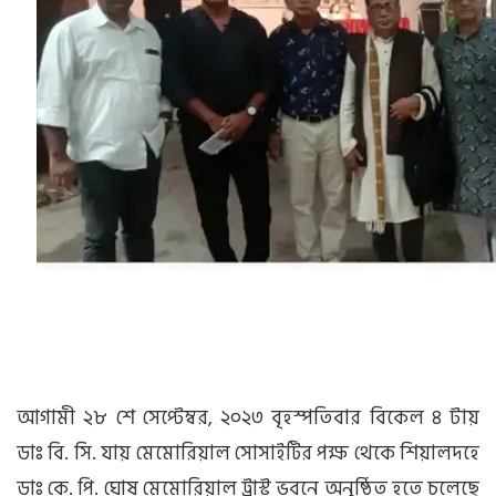
আগামী ২৮ শে সেপ্টেম্বর, ২০২৩ বৃহস্পতিবার বিকেল ৪ টায়
ডাঃ বি. সি. যায় মেমোরিয়াল সোসাইটির পক্ষ থেকে শিয়ালদহে
ডাঃ কে. পি. ঘোষ মেমোরিয়াল ট্রাস্ট ভবনে অনুষ্ঠিত হতে চলেছে