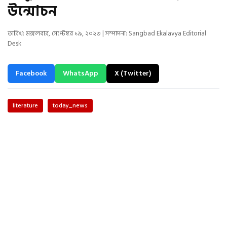
উন্মোচন
তারিখ: মঙ্গলবার, সেপ্টেম্বর ১৯, ২০২৩ | সম্পাদনা: Sangbad Ekalavya Editorial
Desk
Facebook
WhatsApp
X (Twitter)
literature
today_news