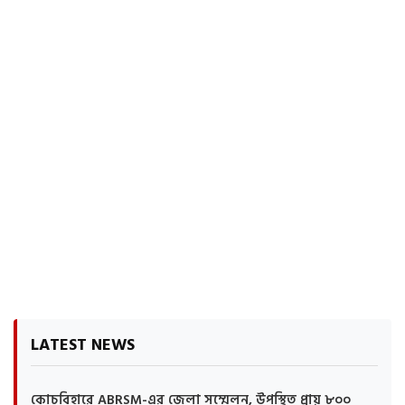
LATEST NEWS
কোচবিহারে ABRSM-এর জেলা সম্মেলন, উপস্থিত প্রায় ৮০০