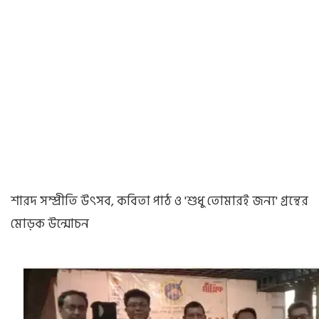
শারদ সম্প্রীতি উৎসব, কবিতা পাঠ ও 'শুধু তোমারই জন্য' গ্রন্থের
মোড়ক উন্মোচন