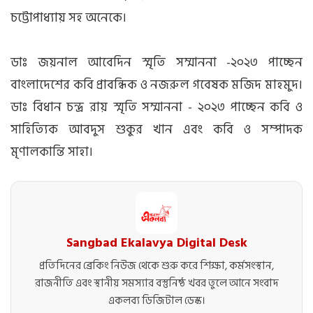
চট্টোপাধ্যায় সহ অনেকে।
ডাঃ জয়নাল আবেদিন স্মৃতি সম্মাননা -২০২৩ পাচ্ছেন
বাংলাদেশের কবি প্রাবন্ধিক ও নজরুল গবেষক মজিদ মাহমুদ।
ডাঃ বিধান চন্দ্র রায় স্মৃতি সম্মাননা - ২০২৩ পাচ্ছেন কবি ও
সাহিত্যিক আবদুস শুকুর খান এবং কবি ও সম্পাদক
মৃণালকান্তি সাহা।
Sangbad Ekalavya Digital Desk
প্রতিদিনের ব্রেকিং নিউজ থেকে শুরু করে শিক্ষা, কর্মসংস্থান,
রাজনীতি এবং স্থানীয় সমস্যার বস্তুনিষ্ঠ খবর তুলে আনে সংবাদ
একলব্য ডিজিটাল ডেস্ক।