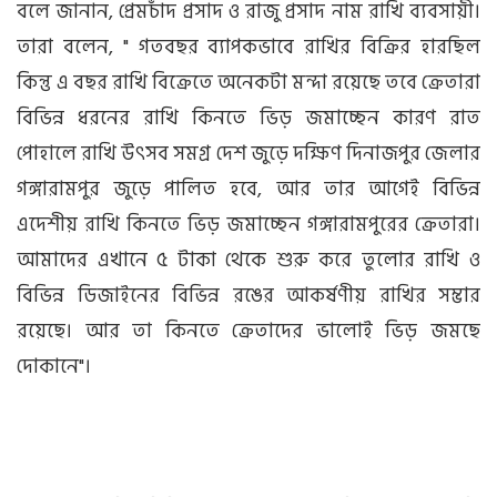
বলে জানান, প্রেমচাঁদ প্রসাদ ও রাজু প্রসাদ নাম রাখি ব্যবসায়ী।
তারা বলেন, " গতবছর ব্যাপকভাবে রাখির বিক্রির হারছিল
কিন্তু এ বছর রাখি বিক্রেতে অনেকটা মন্দা রয়েছে তবে ক্রেতারা
বিভিন্ন ধরনের রাখি কিনতে ভিড় জমাচ্ছেন কারণ রাত
পোহালে রাখি উৎসব সমগ্র দেশ জুড়ে দক্ষিণ দিনাজপুর জেলার
গঙ্গারামপুর জুড়ে পালিত হবে, আর তার আগেই বিভিন্ন
এদেশীয় রাখি কিনতে ভিড় জমাচ্ছেন গঙ্গারামপুরের ক্রেতারা।
আমাদের এখানে ৫ টাকা থেকে শুরু করে তুলোর রাখি ও
বিভিন্ন ডিজাইনের বিভিন্ন রঙের আকর্ষণীয় রাখির সম্ভার
রয়েছে। আর তা কিনতে ক্রেতাদের ভালোই ভিড় জমছে
দোকানে"।