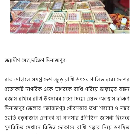
জয়দীপ মৈত্র,দক্ষিণ দিনাজপুর:
রাত পোহালে সমগ্র দেশ জুড়ে রাখি উৎসব পালিত হবে। দেশের
প্রত্যেকটি নাগরিক একে অপরকে রাখি পরিয়ে ভাতৃত্বের বন্ধন
বজায় রাখবে রাখি উৎসবের মধ্যে দিয়ে। এমত অবস্থায় দক্ষিণ
দিনাজপুর জেলার গঙ্গারামপুর পৌরসভার তথা শহরের ৭ নম্বর
ওয়ার্ড বড়বাজার এলাকা যা ব্যবসার প্রতিষ্ঠিত জায়গা হিসেবে
সুপরিচিত সেখানে বিভিন্ন দোকানে রাখি সম্ভার নিয়ে উপস্থিত