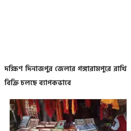
দক্ষিণ দিনাজপুর জেলার গঙ্গারামপুরে রাখি
বিক্রি চলছে ব্যাপকভাবে