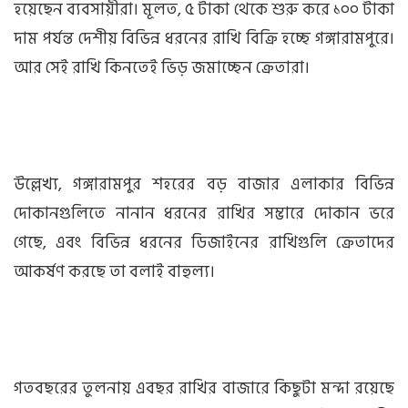
হয়েছেন ব্যবসায়ীরা। মূলত, ৫ টাকা থেকে শুরু করে ১০০ টাকা
দাম পর্যন্ত দেশীয় বিভিন্ন ধরনের রাখি বিক্রি হচ্ছে গঙ্গারামপুরে।
আর সেই রাখি কিনতেই ভিড় জমাচ্ছেন ক্রেতারা।
উল্লেখ্য, গঙ্গারামপুর শহরের বড় বাজার এলাকার বিভিন্ন
দোকানগুলিতে নানান ধরনের রাখির সম্ভারে দোকান ভরে
গেছে, এবং বিভিন্ন ধরনের ডিজাইনের রাখিগুলি ক্রেতাদের
আকর্ষণ করছে তা বলাই বাহুল্য।
গতবছরের তুলনায় এবছর রাখির বাজারে কিছুটা মন্দা রয়েছে