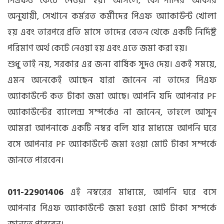
পিএফও কেটে নেওয়া হয়। আসলে, কোম্পানির আকার
অনুযায়ী, সেখানে কর্মরত কর্মীদের পিএফ অ্যাকাউন্ট খোলা
হয় এবং তারপরে প্রতি মাসে তাদের বেতন থেকে একটি নির্দিষ্ট
পরিমাণ অর্থ কেটে নেওয়া হয় এবং এতে জমা করা হয়।
শুধু তাই নয়, সরকার এর জন্য বার্ষিক সুদও দেয়। একই সময়ে,
এমন অনেকেই আছেন যারা জানেন না তাদের পিএফ
অ্যাকাউন্টে কত টাকা জমা আছে। আপনি যদি আপনার PF
অ্যাকাউন্টের ব্যালেন্স সম্পর্কেও না জানেন, তাহলে আসুন
আমরা আপনাকে একটি নম্বর বলি যার মাধ্যমে আপনি ঘরে
বসে আপনার PF অ্যাকাউন্টে জমা হওয়া মোট টাকা সম্পর্কে
জানতে পারবেন।
011-22901406
এই নম্বরের মাধ্যমে, আপনি ঘরে বসে
আপনার পিএফ অ্যাকাউন্টে জমা হওয়া মোট টাকা সম্পর্কে