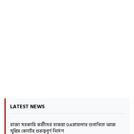
LATEST NEWS
রাজ্য সরকারি কর্মীদের বকেয়া DAমামলার শুনানিতে আজ
সুপ্রিম কোর্টের গুরুত্বপূর্ণ নির্দেশ