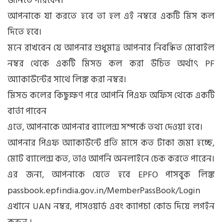
জানতে পারবেন।
আপনাকে যা করতে হবে তা হল এই নম্বরে একটি মিস কল
দিতে হবে।
মনে রাখবেন যে আপনার শুধুমাত্র আপনার নিবন্ধিত মোবাইল
নম্বর থেকে একটি মিসড কল করা উচিত অর্থাৎ PF
অ্যাকাউন্টের সাথে লিঙ্ক করা নম্বর।
মিসড কলের কিছুক্ষণ পরে আপনি পিএফ অফিস থেকে একটি
বার্তা পাবেন
এতে, আপনাকে আপনার ব্যালেন্স সম্পর্কে তথ্য দেওয়া হবে।
আপনার পিএফ অ্যাকাউন্টে প্রতি মাসে কত টাকা জমা হচ্ছে,
মোট ব্যালেন্স কত, তাও আপনি অনলাইনে চেক করতে পারেন।
এর জন্য, আপনাকে যেতে হবে EPFO ​​পাসবুক লিঙ্ক
passbook.epfindia.gov.in/MemberPassBook/Login
এখানে UAN নম্বর, পাসওয়ার্ড এবং ক্যাপচা কোড দিয়ে লগইন