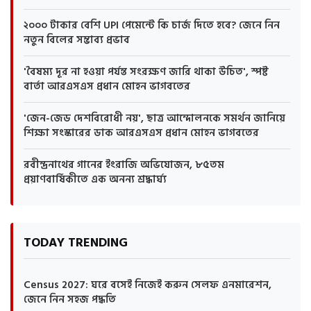
২০০০ টাকার বেশি UPI পেমেন্টে কি চার্জ দিতে হবে? জেনে নিন
নতুন বিলের সম্ভাব্য প্রভাব
'বৈষম্য দূর না হওয়া পর্যন্ত সংরক্ষণ জারি থাকা উচিত', স্পষ্ট
বার্তা আরএসএস প্রধান মোহন ভাগবতের
'জেন-জেড দেশবিরোধী নয়', ছাত্র আন্দোলনকে সমর্থন জানিয়ে
শিক্ষা সংস্কারের ডাক আরএসএস প্রধান মোহন ভাগবতের
রবীন্দ্রনাথের গানের ইংরাজি অভিযোজন, ৮৫তম
প্রয়াণবার্ষিকীতে এক অনন্য শ্রদ্ধার্ঘ্য
TODAY TRENDING
Census 2027: ঘরে বসেই নিজেই করুন সেলফ এনমারেশন,
জেনে নিন সহজ পদ্ধতি