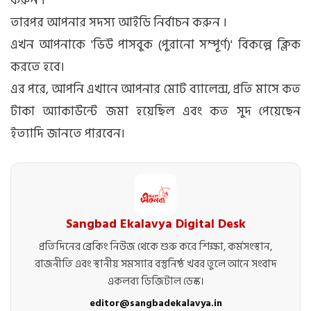
করুন ।
তারপর আপনার সদস্য আইডি নির্বাচন করুন ।
এখন আপনাকে 'ভিউ পাসবুক (পুরানো সম্পূর্ণ)' বিকল্পে ক্লিক
করতে হবে।
এর পরে, আপনি এখানে আপনার মোট ব্যালেন্স, প্রতি মাসে কত
টাকা অ্যাকাউন্টে জমা হয়েছিল এবং কত সুদ পেয়েছেন
ইত্যাদি জানতে পারবেন।
Sangbad Ekalavya Digital Desk
প্রতিদিনের ব্রেকিং নিউজ থেকে শুরু করে শিক্ষা, কর্মসংস্থান,
রাজনীতি এবং স্থানীয় সমস্যার বস্তুনিষ্ঠ খবর তুলে আনে সংবাদ
একলব্য ডিজিটাল ডেস্ক।
editor@sangbadekalavya.in