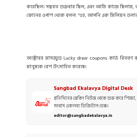
করেছিল। সম্ভবত শুক্রবার ছিল, এবং আমি কাজে ছিলাম
ফোনের ওপাশ থেকে বলল: “ওহ, আপনি এক মিলিয়ন ডলার জি
অক্টোবর মাসজুড়ে Lucky draw coupons কার্ড বিতরণ ক
মানুষকে বেশ উৎসাহিত করেছে।
Sangbad Ekalavya Digital Desk
প্রতিদিনের ব্রেকিং নিউজ থেকে শুরু করে শিক্ষা, 
সংবাদ একলব্য ডিজিটাল ডেস্ক।
editor@sangbadekalavya.in