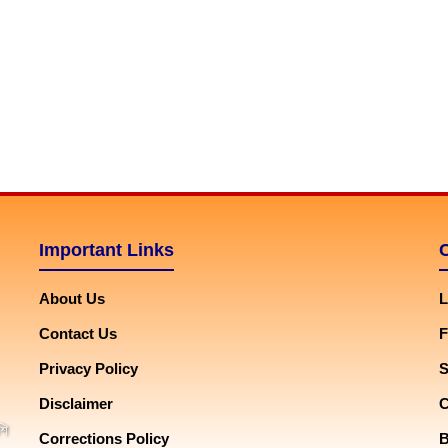
Important Links
About Us
L
Contact Us
F
Privacy Policy
Disclaimer
শি
Corrections Policy