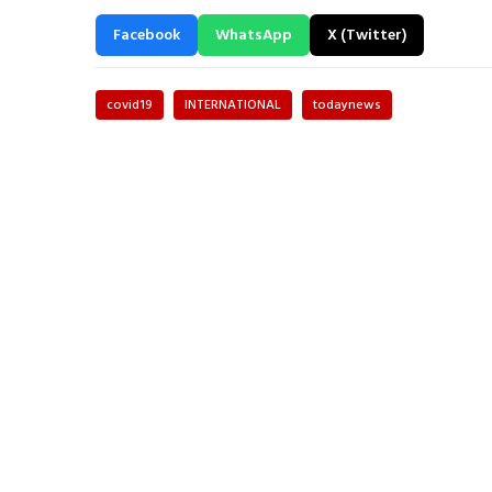
Facebook
WhatsApp
X (Twitter)
covid19
INTERNATIONAL
todaynews