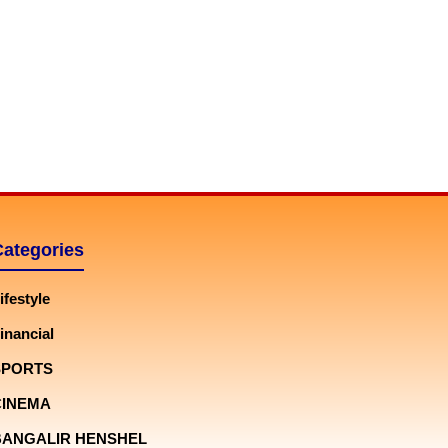
Categories
ifestyle
inancial
SPORTS
CINEMA
BANGALIR HENSHEL