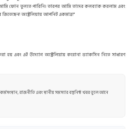
, আমি ফোন তুলতে পারিনি। তারপর আমি তাদের কলব্যাক করলাম এবং
তেছেন! অস্ট্রেলিয়ায় আপনিই একমাত্র!"
রা হয় এবং এই উদ্যোগ অস্ট্রেলিয়ায় করোনা ভ্যাকসিন নিতে সাধারণ
কর্মসংস্থান, রাজনীতি এবং স্থানীয় সমস্যার বস্তুনিষ্ঠ খবর তুলে আনে