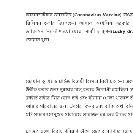
করোনভাইরাস ভ্যাকসিন (
Coronavirus Vaccine
) নেওয়
মিলিয়ন ডলার জিতেছেন। আসলে অস্ট্রেলিয়া সরকার
ভ্যাকসিন নিলেই পাওয়া যেতো লাকী ড্র কুপন(
Lucky d
জোয়ান ঝুর।
জোয়ান ঝু গ্র্যান্ড প্রাইজ বিজয়ী হিসেবে নির্বাচিত হন।
উন্নীত করার জন্য পুরস্কার চালু করতে উদ্যোগী হয়েছিল
ফ্লাইটে বাইরে নিয়ে যেতে চাই এবং সীমানা খোলা থাকলে 
আমার পরিবারের জন্য উপহার কিনব এবং বাকি অর্থ বিন
যদি সাধারণ মানুষের সাহায্যের প্রয়োজন হয় তবে তাঁদের সা
প্রসঙ্গত এতো বিরাট পরিমাণ টাকা জেতার ব্যাপারে জো