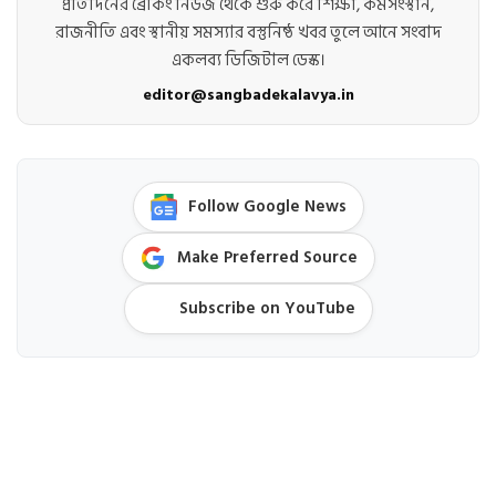
প্রতিদিনের ব্রেকিং নিউজ থেকে শুরু করে শিক্ষা, কর্মসংস্থান,
রাজনীতি এবং স্থানীয় সমস্যার বস্তুনিষ্ঠ খবর তুলে আনে সংবাদ
একলব্য ডিজিটাল ডেস্ক।
editor@sangbadekalavya.in
Follow Google News
Make Preferred Source
Subscribe on YouTube