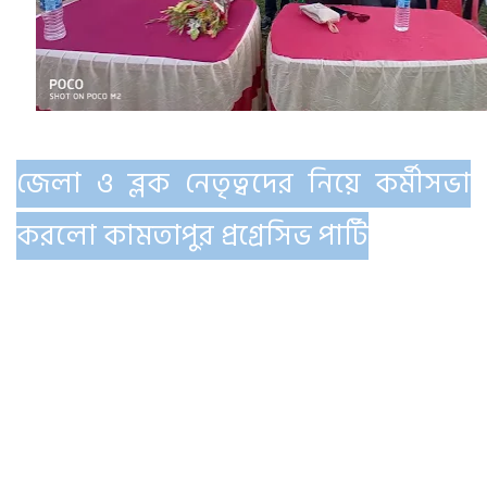
জেলা ও ব্লক নেতৃত্বদের নিয়ে কর্মীসভা
করলো কামতাপুর প্রগ্রেসিভ পার্টি