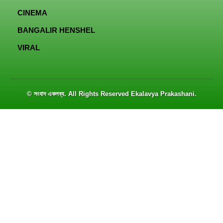
CINEMA
BANGALIR HENSHEL
VIRAL
© সংবাদ একলব্য. All Rights Reserved
Ekalavya Prakashani
.