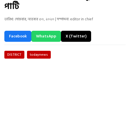
পার্টি
তারিখ: সোমবার, নভেম্বর ৩০, ২০২০ | সম্পাদনা: editor in chief
Facebook
WhatsApp
X (Twitter)
DISTRICT
todaynews